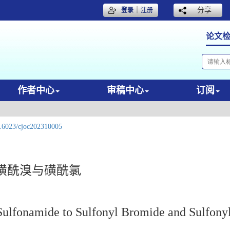
｜
分享
登录
注册
论文
作者中心
审稿中心
订阅
.6023/cjoc202310005
磺酰溴与磺酰氯
 Sulfonamide to Sulfonyl Bromide and Sulfony