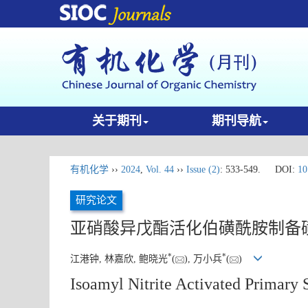
关于期刊
期刊导航
有机化学
››
2024
,
Vol. 44
››
Issue (2)
: 533-549.
DOI:
10
研究论文
亚硝酸异戊酯活化伯磺酰胺制备
*
*
江港钟, 林嘉欣, 鲍晓光
(
), 万小兵
(
)
Isoamyl Nitrite Activated Primary