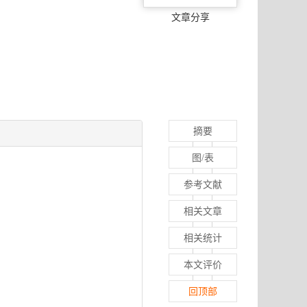
文章分享
摘要
图/表
参考文献
相关文章
相关统计
本文评价
回顶部