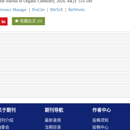
ese Journal of Organic Chemistry, 2024, 44(2): 533-549.
ference Manager
|
ProCite
|
BibTeX
|
RefWorks
收藏此文
(
0
)
关于期刊
期刊导航
作者中心
期刊介绍
最新录用
投稿须知
编委会
当期目录
投稿中心