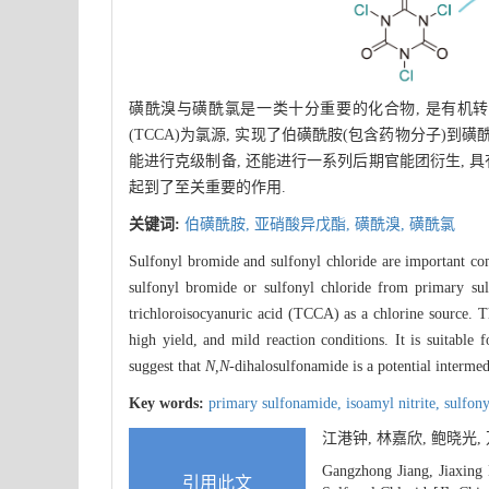
磺酰溴与磺酰氯是一类十分重要的化合物, 是有机转
(TCCA)为氯源, 实现了伯磺酰胺(包含药物分子)
能进行克级制备, 还能进行一系列后期官能团衍生, 具
起到了至关重要的作用.
关键词:
伯磺酰胺,
亚硝酸异戊酯,
磺酰溴,
磺酰氯
Sulfonyl bromide and sulfonyl chloride are important com
sulfonyl bromide or sulfonyl chloride from primary sul
trichloroisocyanuric acid (TCCA) as a chlorine source. T
high yield, and mild reaction conditions. It is suitable 
suggest that
N,N
-dihalosulfonamide is a potential intermedi
Key words:
primary sulfonamide,
isoamyl nitrite,
sulfon
江港钟, 林嘉欣, 鲍晓光
Gangzhong Jiang, Jiaxing
引用此文