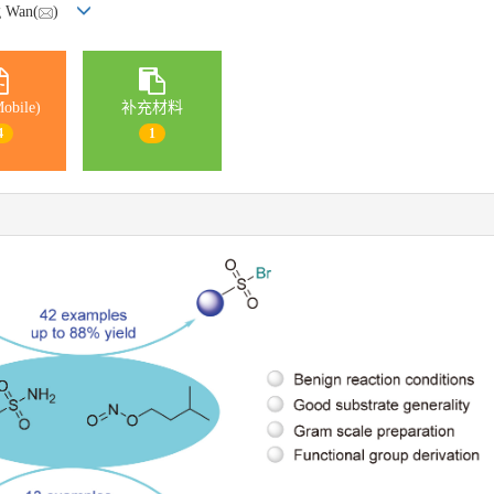
g Wan(
)
obile)
补充材料
4
1