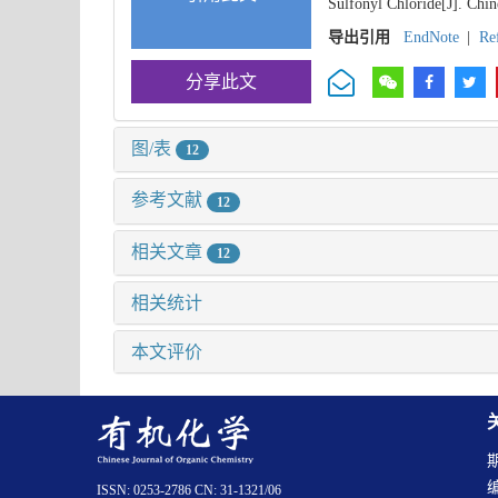
Sulfonyl Chloride[J]. Chin
导出引用
EndNote
|
Re
分享此文
图/表
12
参考文献
12
相关文章
12
相关统计
本文评价
ISSN: 0253-2786 CN: 31-1321/06