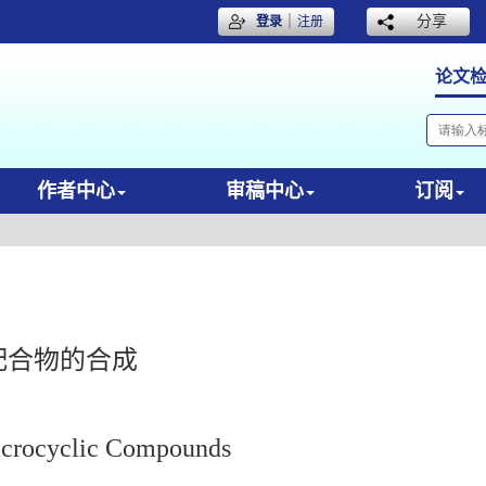
｜
分享
登录
注册
论文
作者中心
审稿中心
订阅
其配合物的合成
Macrocyclic Compounds