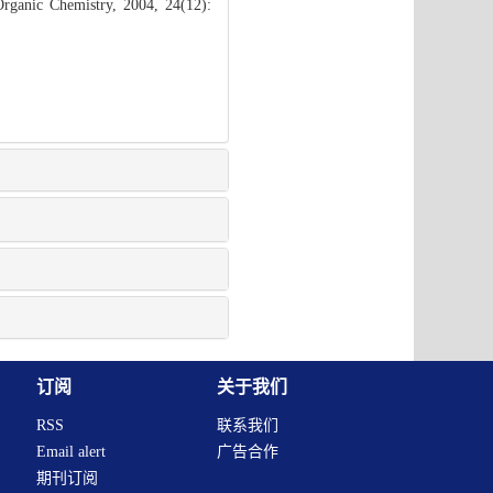
rganic Chemistry, 2004, 24(12):
订阅
关于我们
RSS
联系我们
Email alert
广告合作
期刊订阅