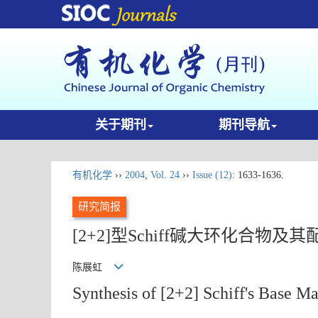
关于期刊
期刊导航
有机化学
››
2004
,
Vol. 24
››
Issue (12)
: 1633-1636.
研究简报
[2+2]型Schiff碱大环化合物及
陈展虹
Synthesis of [2+2] Schiff's Base 