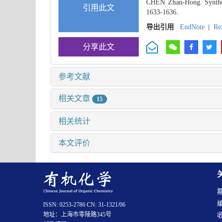
CHEN Zhan-Hong. Synthesi
引用此文
1633-1636.
导出引用
EndNote
|
Re
分享此文
参考文献
相关文章
15
相关统计
本文评价
ISSN: 0253-2786 CN: 31-1321/06
地址：上海市零陵路345号