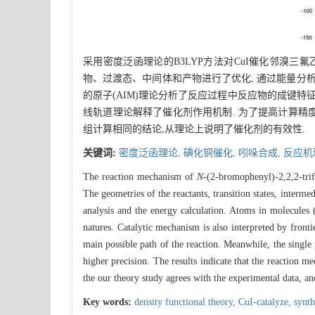
采用密度泛函理论的B3LYP方法对CuI催化邻溴三
物、过渡态、中间体和产物进行了优化, 通过能量分析
的原子(AIM)理论分析了反应过程中反应物的成键特
线轨道理论解释了催化剂作用机制. 为了提高计算精度, 
组计算相同的结论,从理论上说明了催化剂的有效性.
关键词:
密度泛函理论,
碘化铜催化,
吲哚合成,
反应机
The reaction mechanism of
N
-(2-bromophenyl)-2,2,2-trif
The geometries of the reactants, transition states, inter
analysis and the energy calculation. Atoms in molecules 
natures. Catalytic mechanism is also interpreted by fronti
main possible path of the reaction. Meanwhile, the single 
higher precision. The results indicate that the reaction m
the our theory study agrees with the experimental data, and i
Key words:
density functional theory,
CuI-catalyze,
synth