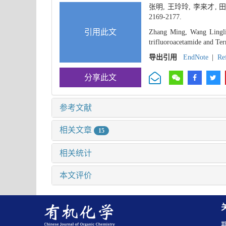
张明, 王玲玲, 李来才
2169-2177.
引用此文
Zhang Ming, Wang Lingli
trifluoroacetamide and Ter
导出引用
EndNote
|
Re
分享此文
参考文献
相关文章
15
相关统计
本文评价