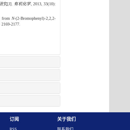
究[J].
有机化学
, 2013, 33(10):
sm from
N
-(2-Bromophenyl)-2,2,2-
: 2169-2177.
订阅
关于我们
RSS
联系我们