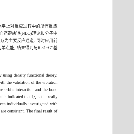
基组水平上对反应过程中的所有反应
然键轨道(NBO)理论和分子中
I
为主要反应通道. 同时应用前
A
能, 结果得到与6-31+G*基
 using density functional theory.
th the validation of the vibration
e orbits interaction and the bond
lts indicated that I
is the really
A
een individually investigated with
are consistent. The final result of