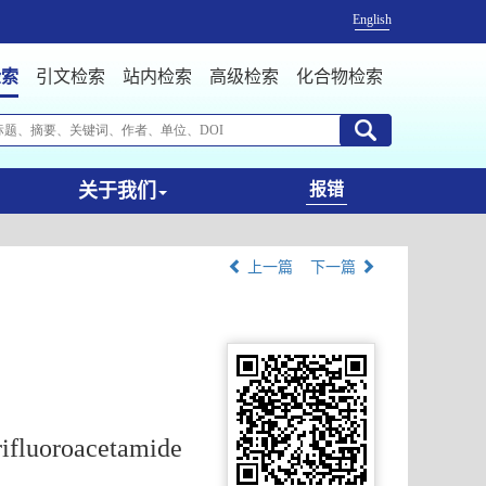
English
检索
引文检索
站内检索
高级检索
化合物检索
关于我们
报错
上一篇
下一篇
rifluoroacetamide