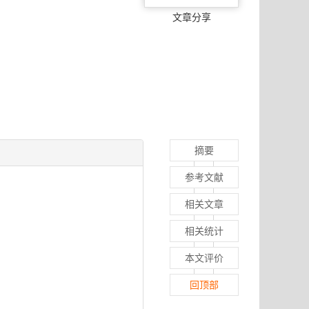
文章分享
摘要
参考文献
相关文章
相关统计
本文评价
回顶部