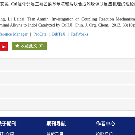
, 田安民. CuI催化邻溴三氟乙酰基苯胺和端炔合成吲哚偶联反应机理的理论研
ng, Li Laicai, Tian Anmin. Investigation on Coupling Reaction Mechani
minal Alkyne to Indol Catalyzed by CuI[J]. Chin. J. Org. Chem., 2013, 33(10)
ference Manager
|
ProCite
|
BibTeX
|
RefWorks
收藏此文
(
0
)
关于期刊
期刊导航
作者中心
期刊介绍
最新录用
投稿须知