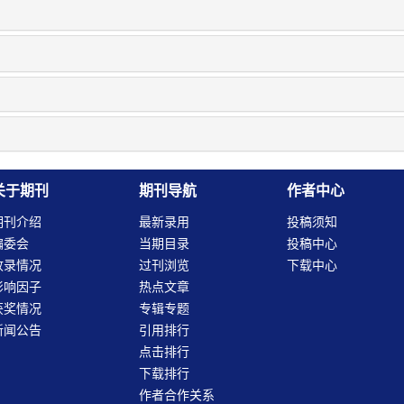
关于期刊
期刊导航
作者中心
期刊介绍
最新录用
投稿须知
编委会
当期目录
投稿中心
收录情况
过刊浏览
下载中心
影响因子
热点文章
获奖情况
专辑专题
新闻公告
引用排行
点击排行
下载排行
作者合作关系