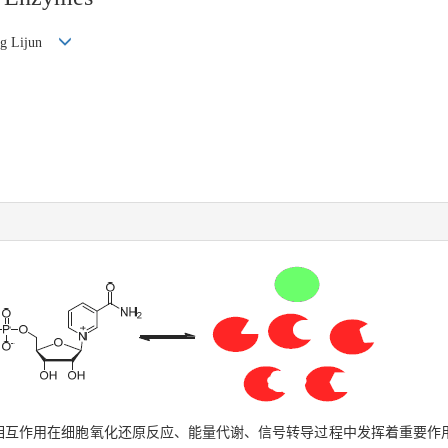
ang Lijun
相互作用在细胞氧化还原反应、能量代谢、信号转导过程中发挥着重要作用.