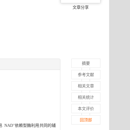
文章分享
摘要
参考文献
相关文章
相关统计
本文评价
回顶部
+
 NAD
依赖型酶利用共同的辅