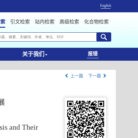
English
检索
引文检索
站内检索
高级检索
化合物检索
关于我们
报错
上一篇
下一篇
展
sis and Their