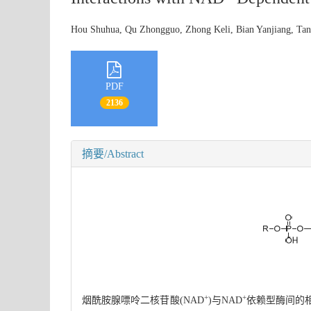
Hou Shuhua, Qu Zhongguo, Zhong Keli, Bian Yanjiang, T
PDF
2136
摘要/Abstract
+
+
烟酰胺腺嘌呤二核苷酸(NAD
)与NAD
依赖型酶间的