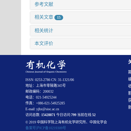
参考文献
相关文章
15
相关统计
本文评价
ISSN: 0253-2786 CN: 31-1321/06
地址：上海市零陵路345号
邮政编码：200032
电话：021-54925244
传真：+086-021-54925285
E-mail: yjhx@sioc.ac.cn
访问总数:
15428871
今日访问:
799
当前在线:
52
© 2019 中国科学院上海有机化学研究所、中国化学会
备案号沪ICP备10219309号