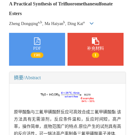
A Practical Synthesis of Trifluoromethanesulfonate
Esters
a,b
b
a
Zheng Dongqing
, Ma Haiyan
, Ding Kai
PDF
补充材料
1581
1
摘要/Abstract
原甲酸酯与三氟甲磺酸酐反应可高效合成三氟甲磺酸酯.该
方法具有无需溶剂，反应条件温和，反应时间短，高产
率，操作简单，底物范围广的特点.原位产生的试剂具有高
的反应活性，可一锅法高产率制备三氟甲磺酸离子液体.