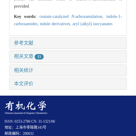
previded.
Key words:
cesium-catalyzed
N
-arboxamidation,
indole-1-
carboxamides,
indole derivatives,
aryl (alkyl) isocyanates
参考文献
相关文章
15
相关统计
本文评价
ISSN: 0253-2786 CN: 31-1321/06
地址：上海市零陵路345号
邮政编码：200032