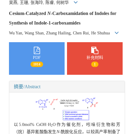
吴燕, 王珊, 张海玲, 陈睿, 何树华
Cesium-Catalyzed
N
-Carboxamidation of Indoles for
Synthesis of Indole-1-carboxamides
Wu Yan, Wang Shan, Zhang Hailing, Chen Rui, He Shuhua
PDF
补充材料
1014
1
摘要/Abstract
以5.0mol% CsOH·H
O作为催化剂，吲哚衍生物和芳
2
（烷）基异氰酸酯发生
N
-酰胺化反应，以较高产率制备了