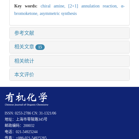
Key words:
chiral amine,
[2+1] annulation reaction,
α-
bromoketone,
asymmetric synthesis
参考文献
相关文章
15
相关统计
本文评价
ISSN: 0253-2786 CN: 31-1321/06
地址：上海市零陵路345号
邮政编码：200032
电话：021-54925244
传真：+086-021-54925285