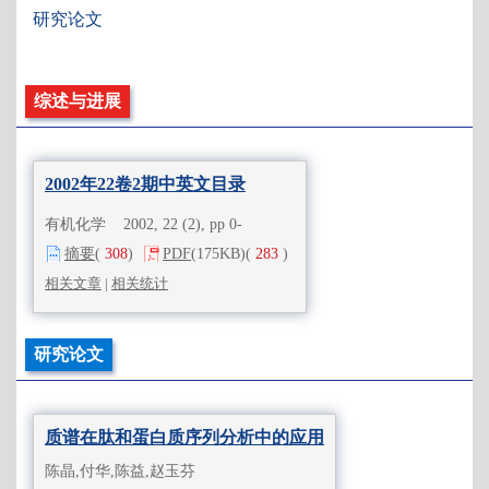
研究论文
综述与进展
2002年22卷2期中英文目录
有机化学 2002, 22 (2), pp 0-
摘要
(
308
)
PDF
(175KB)
(
283
)
相关文章
|
相关统计
研究论文
质谱在肽和蛋白质序列分析中的应用
陈晶,付华,陈益,赵玉芬