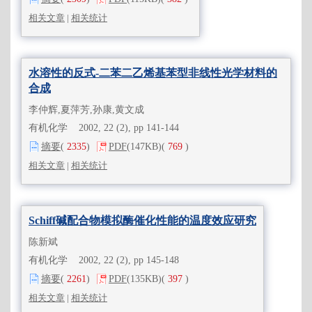
相关文章
|
相关统计
水溶性的反式-二苯二乙烯基苯型非线性光学材料的
合成
李仲辉,夏萍芳,孙康,黄文成
有机化学 2002, 22 (2), pp 141-144
摘要
(
2335
)
PDF
(147KB)
(
769
)
相关文章
|
相关统计
Schiff碱配合物模拟酶催化性能的温度效应研究
陈新斌
有机化学 2002, 22 (2), pp 145-148
摘要
(
2261
)
PDF
(135KB)
(
397
)
相关文章
|
相关统计