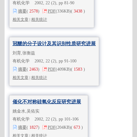
有机化学 2002, 22 (2), pp 81-90
摘要
(
2578
)
PDF
(336KB)
(
3438
)
相关文章
|
相关统计
冠醚的分子设计及其识别性质研究进展
刘育,张衡益
有机化学 2002, 22 (2), pp 91-100
摘要
(
2463
)
PDF
(409KB)
(
1583
)
相关文章
|
相关统计
催化不对称硅氧化反应研究进展
姚金水,吴佑实
有机化学 2002, 22 (2), pp 101-106
摘要
(
1827
)
PDF
(204KB)
(
673
)
相关文章
|
相关统计