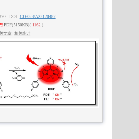
-370 DOI:
10.6023/A22120487
PDF
(5150KB)
(
1162
)
关文章
|
相关统计