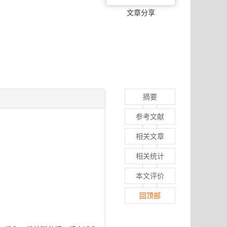
文章分享
摘要
参考文献
相关文章
相关统计
本文评价
回顶部