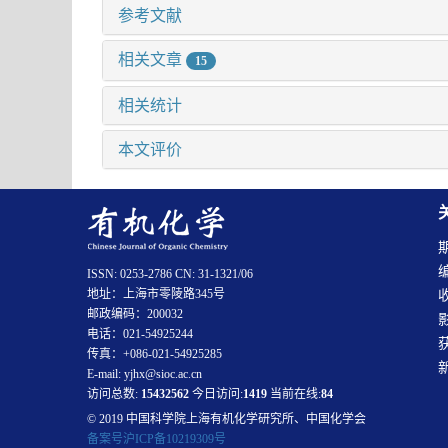
参考文献
相关文章
15
相关统计
本文评价
ISSN: 0253-2786 CN: 31-1321/06
地址：上海市零陵路345号
邮政编码：200032
电话：021-54925244
传真：+086-021-54925285
E-mail: yjhx@sioc.ac.cn
访问总数:
15432562
今日访问:
1419
当前在线:
84
© 2019 中国科学院上海有机化学研究所、中国化学会
备案号沪ICP备10219309号