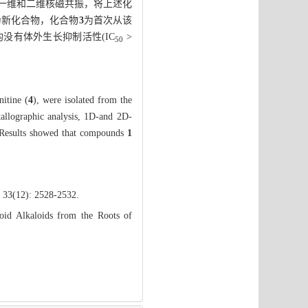
、一维和二维核磁共振，将上述化
为新化合物，化合物
3
为首次从该
0)均没有体外生长抑制活性(IC
>
50
nitine (
4
), were isolated from the
tallographic analysis, 1D-and 2D-
 Results showed that compounds
1
, 33(12): 2528-2532.
id Alkaloids from the Roots of