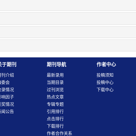
关于期刊
期刊导航
作者中心
期刊介绍
最新录用
投稿须知
编委会
当期目录
投稿中心
收录情况
过刊浏览
下载中心
影响因子
热点文章
获奖情况
专辑专题
新闻公告
引用排行
点击排行
下载排行
作者合作关系