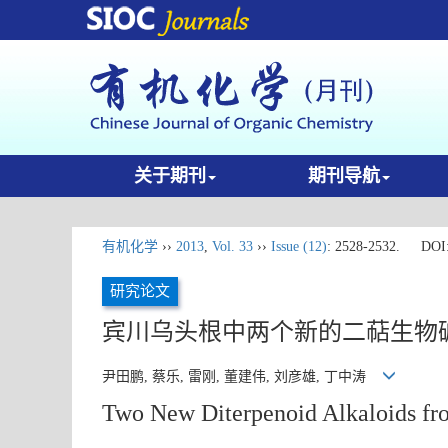
关于期刊
期刊导航
有机化学
››
2013
,
Vol. 33
››
Issue (12)
: 2528-2532.
DOI
研究论文
宾川乌头根中两个新的二萜生物
尹田鹏, 蔡乐, 雷刚, 董建伟, 刘彦雄, 丁中涛
Two New Diterpenoid Alkaloids fr