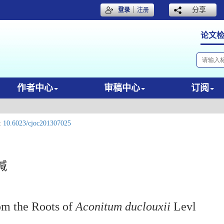
｜
分享
登录
注册
论文
作者中心
审稿中心
订阅
:
10.6023/cjoc201307025
碱
om the Roots of
Aconitum duclouxii
Levl