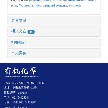
ones,
Weinreb amides,
Grignard reagents,
synthesis
参考文献
相关文章
15
相关统计
本文评价
ISSN: 0253-2786 CN: 31-1321/06
地址：上海市零陵路345号
邮政编码：200032
电话：021-54925244
传真：+086-021-54925285
E-mail: yjhx@sioc.ac.cn