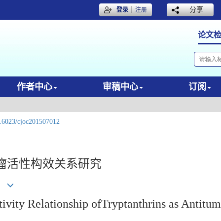
｜
分享
登录
注册
论文
作者中心
审稿中心
订阅
.6023/cjoc201507012
瘤活性构效关系研究
tivity Relationship ofTryptanthrins as Antitu