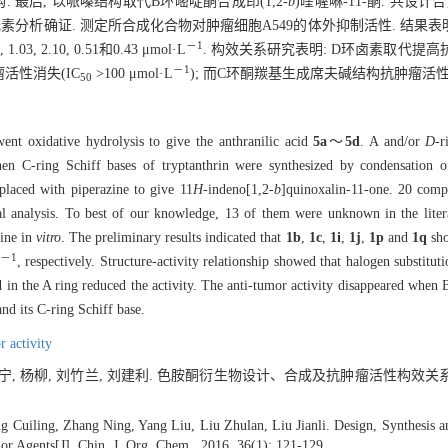
最后, 以哌嗪结构取代B环嘧啶酮合成茚(1,2-
b
)喹喔啉-11-酮. 共设计
素分析确证. 测定所合成化合物对肿瘤细胞A549的体外抑制活性. 结果表
－1
1.03, 2.10, 0.51和0.43 μmol·L
. 构效关系研究表明: D环卤素取代提高
－1
活性消失(IC
>100 μmol·L
); 而C环酮羰基生成席夫碱结构抗肿瘤活
50
nt oxidative hydrolysis to give the anthranilic acid
5a
～
5d
. A and/or
D
-r
hen C-ring Schiff bases of tryptanthrin were synthesized by condensation 
placed with piperazine to give 11
H
-indeno[1,2-
b
]quinoxalin-11-one. 20 comp
analysis. To best of our knowledge, 13 of them were unknown in the literat
line in
vitro
. The preliminary results indicated that
1b
,
1c
,
1i
,
1j
,
1p
and
1q
sho
－1
, respectively. Structure-activity relationship showed that halogen substitu
ed in the A ring reduced the activity. The anti-tumor activity disappeared when
and its C-ring Schiff base.
r activity
 张宁, 杨柳, 刘竹兰, 刘建利. 色胺酮衍生物设计、合成及抗肿瘤活性构效关系
 Cuiling, Zhang Ning, Yang Liu, Liu Zhulan, Liu Jianli. Design, Synthesis an
or Agents[J]. Chin. J. Org. Chem., 2016, 36(1): 121-129.