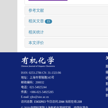
参考文献
相关文章
15
相关统计
本文评价
ISSN: 0253-2786 CN: 31-1321/06
地址：上海市零陵路345号
邮政编码：200032
电话：021-54925244
传真：+086-021-54925285
E-mail: yjhx@sioc.ac.cn
访问总数:
15432913
今日访问:
2164
当前在线:
218
© 2019 中国科学院上海有机化学研究所、中国化学会