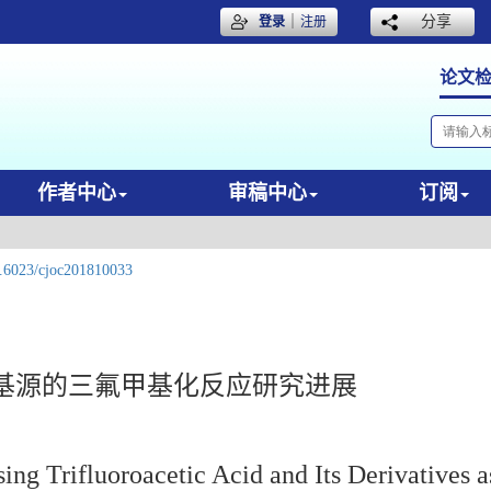
｜
分享
登录
注册
论文
作者中心
审稿中心
订阅
.6023/cjoc201810033
基源的三氟甲基化反应研究进展
ing Trifluoroacetic Acid and Its Derivatives 