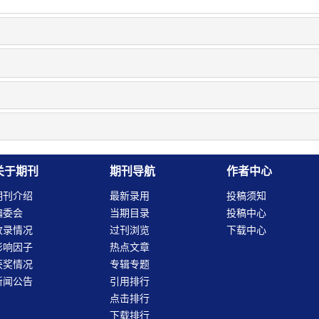
关于期刊
期刊导航
作者中心
期刊介绍
最新录用
投稿须知
编委会
当期目录
投稿中心
收录情况
过刊浏览
下载中心
影响因子
热点文章
获奖情况
专辑专题
新闻公告
引用排行
点击排行
下载排行