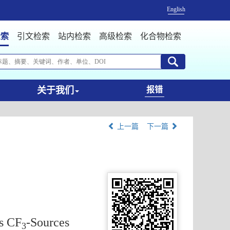
English
检索
引文检索
站内检索
高级检索
化合物检索
关于我们
报错
上一篇
下一篇
as CF
-Sources
3