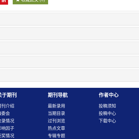
关于期刊
期刊导航
作者中心
期刊介绍
最新录用
投稿须知
编委会
当期目录
投稿中心
收录情况
过刊浏览
下载中心
影响因子
热点文章
获奖情况
专辑专题