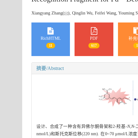
Xiangyang Zhang(
), Qinglin Wu, Feifei Wang, Youming S
RichHTML
PDF
补充
11
617
摘要/Abstract
设计、合成了一种含有异佛尔酮骨架和2-羟基-
N
,
N
nmol/L)和斯托克斯位移(220 nm). 在0~70 μmol/