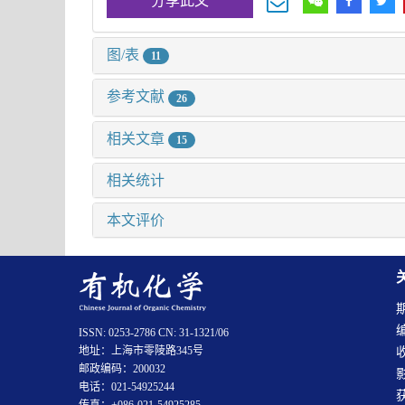
分享此文
图/表
11
参考文献
26
相关文章
15
相关统计
本文评价
ISSN: 0253-2786 CN: 31-1321/06
地址：上海市零陵路345号
邮政编码：200032
电话：021-54925244