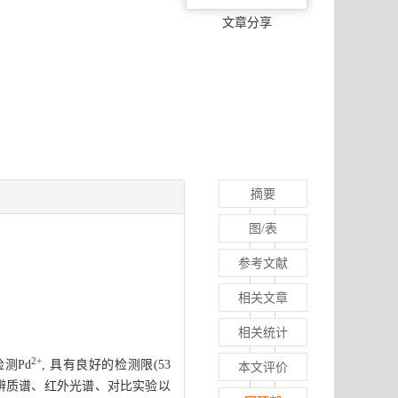
文章分享
摘要
图/表
参考文献
相关文章
相关统计
2+
测Pd
, 具有良好的检测限(53
本文评价
分辨质谱、红外光谱、对比实验以