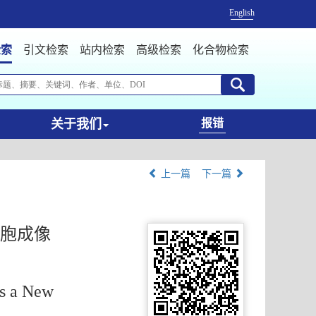
English
检索
引文检索
站内检索
高级检索
化合物检索
关于我们
报错
上一篇
下一篇
细胞成像
as a New