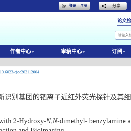
｜
分享
登录
注册
论文
作者中心
审稿中心
订阅
10.6023/cjoc202112004
为新识别基团的钯离子近红外荧光探针及其
 with 2-Hydroxy-
N
,
N
-dimethyl- benzylamine 
ction and Bioimaging