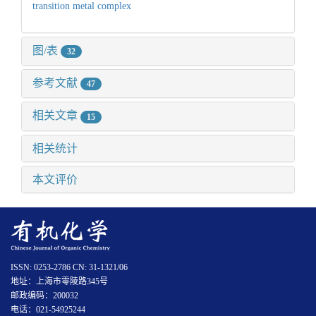
transition metal complex
图/表
32
参考文献
47
相关文章
15
相关统计
本文评价
ISSN: 0253-2786 CN: 31-1321/06
地址：上海市零陵路345号
邮政编码：200032
电话：021-54925244