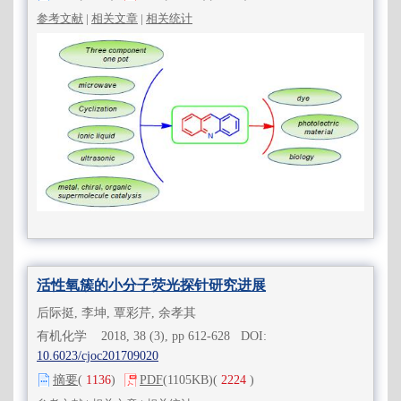
参考文献
|
相关文章
|
相关统计
活性氧簇的小分子荧光探针研究进展
后际挺, 李坤, 覃彩芹, 余孝其
有机化学 2018, 38 (3), pp 612-628 DOI:
10.6023/cjoc201709020
摘要
(
1136
)
PDF
(1105KB)
(
2224
)