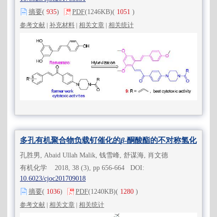
摘要
(
935
)
PDF
(1246KB)
(
1051
)
参考文献
|
补充材料
|
相关文章
|
相关统计
多孔有机聚合物负载钌催化的
β
-酮酸酯的不对称氢化
孔胜男, Abaid Ullah Malik, 钱雪峰, 舒谋海, 肖文德
有机化学 2018, 38 (3), pp 656-664 DOI:
10.6023/cjoc201709018
摘要
(
1036
)
PDF
(1240KB)
(
1280
)
参考文献
|
相关文章
|
相关统计