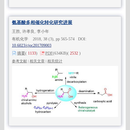
氨基酸多相催化转化研究进展
王胜, 许孝良, 李小年
有机化学 2018, 38 (3), pp 565-574 DOI:
10.6023/cjoc201709003
摘要
(
1133
)
PDF
(634KB)
(
2532
)
参考文献
|
相关文章
|
相关统计