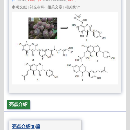
参考文献
|
补充材料
|
相关文章
|
相关统计
亮点介绍
亮点介绍(8)篇