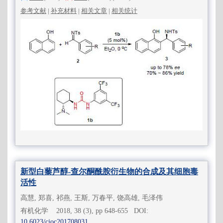
参考文献
|
补充材料
|
相关文章
|
相关统计
新型白藜芦醇-查尔酮酰胺衍生物的合成及其细胞毒
活性
高慧, 郑喜, 祁燕, 王斯, 万春平, 饶高雄, 毛泽伟
有机化学 2018, 38 (3), pp 648-655 DOI:
10.6023/cjoc201708031