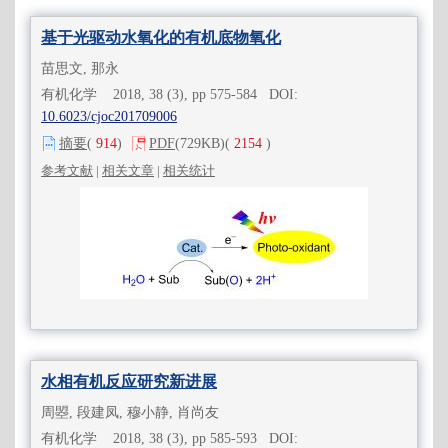
基于光驱动水氧化的有机底物氧化
苗思文, 那永
有机化学 2018, 38 (3), pp 575-584 DOI:
10.6023/cjoc201709006
摘要
(
914
)
PDF
(729KB)
(
2154
)
参考文献
|
相关文章
|
相关统计
水相有机反应研究新进展
周曌, 段建凤, 穆小静, 肖尚友
有机化学 2018, 38 (3), pp 585-593 DOI: