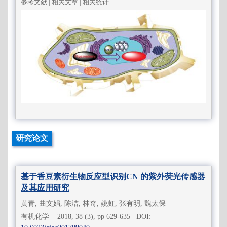
参考文献
|
相关文章
|
相关统计
研究论文
-
基于香豆素衍生物反应型识别CN
的紫外荧光传感器
及其应用研究
黄青, 曲文娟, 陈洁, 林奇, 姚虹, 张有明, 魏太保
有机化学 2018, 38 (3), pp 629-635 DOI: