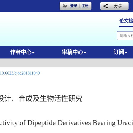
｜
分享
登录
注册
论文
作者中心
审稿中心
订阅
10.6023/cjoc201811040
设计、合成及生物活性研究
ctivity of Dipeptide Derivatives Bearing Uraci