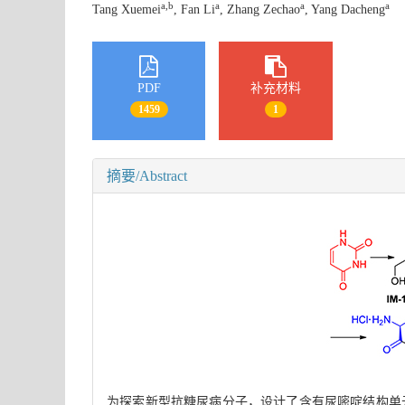
a,b
a
a
a
Tang Xuemei
, Fan Li
, Zhang Zechao
, Yang Dacheng
PDF
补充材料
1459
1
摘要/Abstract
为探索新型抗糖尿病分子，设计了含有尿嘧啶结构单