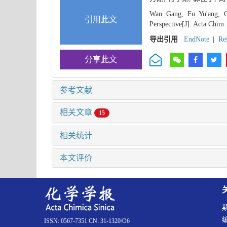
Wan Gang, Fu Yu'ang, Gu
引用此文
Perspective[J]. Acta Chim.
导出引用
EndNote
|
Re
分享此文
参考文献
相关文章
15
相关统计
本文评价
ISSN: 0567-7351 CN: 31-1320/O6