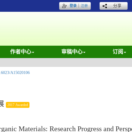
｜
分享
登录
注册
作者中心
审稿中心
订阅
.6023/A15020106
展
2017 Awarded
ganic Materials: Research Progress and Persp