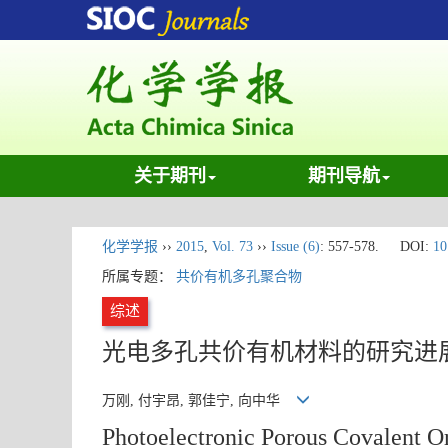
关于期刊
期刊导航
化学学报
››
2015
,
Vol. 73
››
Issue (6)
: 557-578.
DOI:
10
所属专题：
共价有机多孔聚合物
综述
光电多孔共价有机材料的研究进
万刚, 付宇昂, 郭佳宁, 向中华
Photoelectronic Porous Covalent Or