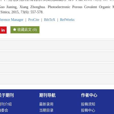
o Jianing, Xiang Zhonghua. Photoelectronic Porous Covalent Organic Ma
 Sinica, 2015, 73(6): 557-578.
ference Manager
|
ProCite
|
BibTeX
|
RefWorks
收藏此文
(
0
)
关于期刊
期刊导航
作者中心
期刊介绍
最新录用
投稿须知
编委会
当期目录
投稿中心