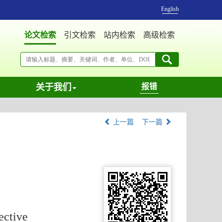
English
论文检索
引文检索
站内检索
高级检索
关于我们
报错
上一篇
下一篇
ective