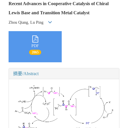
Recent Advances in Cooperative Catalysis of Chiral
Lewis Base and Transition Metal Catalyst
Zhou Qiang, Lu Ping
PDF
2065
摘要/Abstract