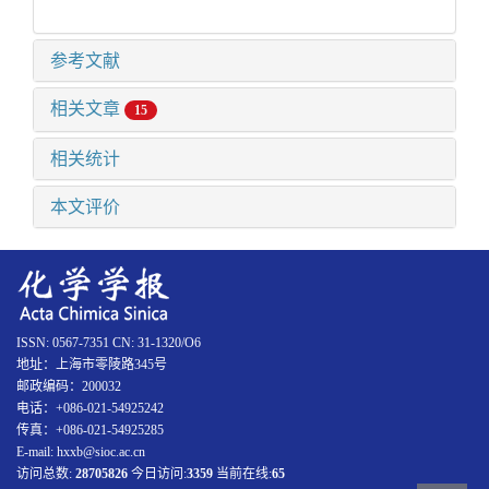
参考文献
相关文章
15
相关统计
本文评价
ISSN: 0567-7351 CN: 31-1320/O6
地址：上海市零陵路345号
邮政编码：200032
电话：+086-021-54925242
传真：+086-021-54925285
E-mail: hxxb@sioc.ac.cn
访问总数:
28705826
今日访问:
3359
当前在线:
65