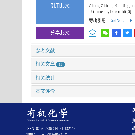
引用此文
Zhang Zhirui, Kan Jingla
Tetrame-thyl-cucurbit[6]ur
导出引用
EndNote
|
Re
分享此文
参考文献
相关文章
15
相关统计
本文评价
ISSN: 0253-2786 CN: 31-1321/06
地址：上海市零陵路345号