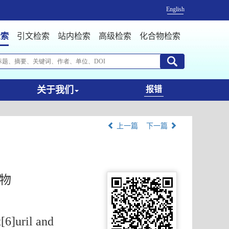
English
检索
引文检索
站内检索
高级检索
化合物检索
关于我们
报错
上一篇
下一篇
物
[6]uril and