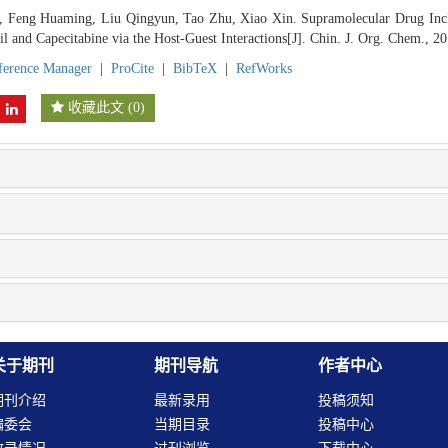
n, Feng Huaming, Liu Qingyun, Tao Zhu, Xiao Xin. Supramolecular Drug Inc
il and Capecitabine via the Host-Guest Interactions[J]. Chin. J. Org. Chem., 2
ference Manager
|
ProCite
|
BibTeX
|
RefWorks
收藏此文
(
0
)
关于期刊
期刊导航
作者中心
期刊介绍
最新录用
投稿须知
编委会
当期目录
投稿中心