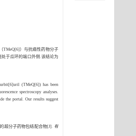
MeQ[6]）与抗癌性药物分子
则处于瓜环的端口外侧.该结论为
ucurbit[6]uril (TMeQ[6]) has been
orescence spectroscopy analyses.
de the portal. Our results suggest
筑的超分子药物包结配合物[J].
有