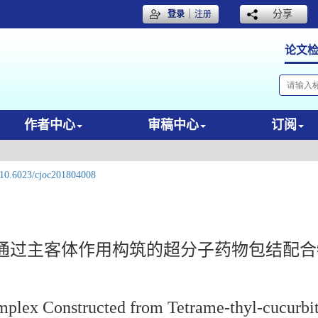
｜
分享
登录
注册
论文
作者中心
审稿中心
订阅
10.6023/cjoc201804008
通过主客体作用构筑的超分子药物包结配合
plex Constructed from Tetrame-thyl-cucurbit