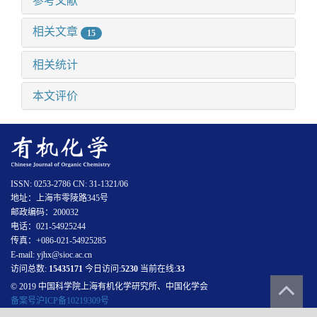
参考文献
相关文章
15
相关统计
本文评价
ISSN: 0253-2786 CN: 31-1321/06
地址：上海市零陵路345号
邮政编码：200032
电话：021-54925244
传真：+086-021-54925285
E-mail: yjhx@sioc.ac.cn
访问总数:
15435171
今日访问:
5230
当前在线:
33
© 2019 中国科学院上海有机化学研究所、中国化学会
备案号沪ICP备10219309号