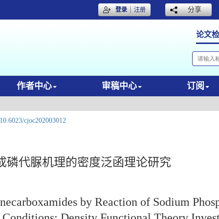
｜
分享
登录
注册
论文
作者中心
审稿中心
订阅
10.6023/cjoc202003012
成磷代脲机理的密度泛函理论研究
inecarboxamides by Reaction of Sodium Phos
Conditions: Density Functional Theory Invest