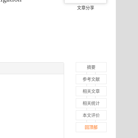
文章分享
摘要
参考文献
相关文章
相关统计
本文评价
回顶部