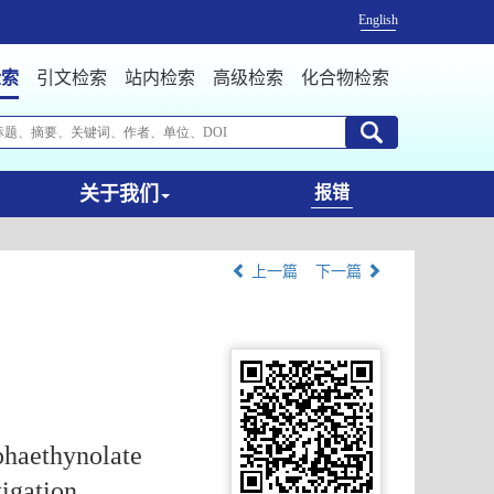
English
检索
引文检索
站内检索
高级检索
化合物检索
关于我们
报错
上一篇
下一篇
phaethynolate
igation