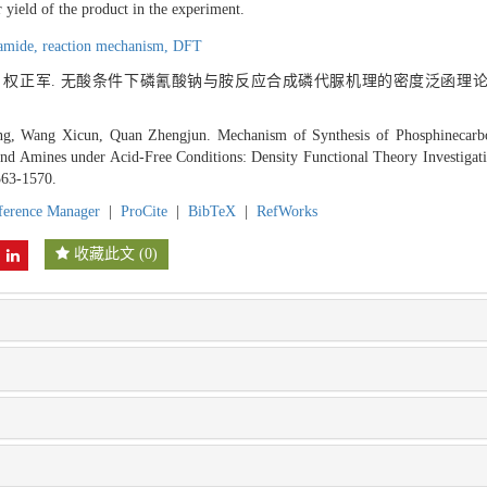
r yield of the product in the experiment.
amide,
reaction mechanism,
DFT
存, 权正军. 无酸条件下磷氰酸钠与胺反应合成磷代脲机理的密度泛函理论研
g, Wang Xicun, Quan Zhengjun. Mechanism of Synthesis of Phosphinecarb
nd Amines under Acid-Free Conditions: Density Functional Theory Investigati
563-1570.
ference Manager
|
ProCite
|
BibTeX
|
RefWorks
收藏此文
(
0
)