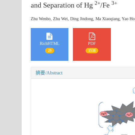
2+
3+
and Separation of Hg
/Fe
Zhu Wenbo, Zhu Wei, Ding Jindong, Ma Xiaoqiang, Yao Ho
RichHTML
PDF
29
1538
摘要/Abstract