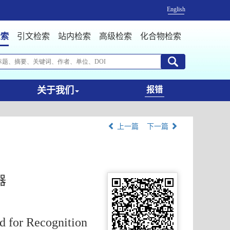
English
检索
引文检索
站内检索
高级检索
化合物检索
关于我们
报错
上一篇
下一篇
器
d for Recognition