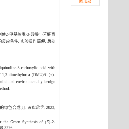
回顶部
剂使2-甲基喹啉-3-羧酸与芳醛直
反应条件, 实验操作简便, 后处
ylquinoline-3-carboxylic acid with
of 1,3-dimethylurea (DMU)/
L
-(+)-
 mild and environmentally benign
method.
的绿色合成[J].
有机化学
, 2023,
or the Green Synthesis of (
E
)-2-
68-3276.