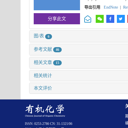
导出引用
EndNote
|
Re
分享此文
图/表
6
参考文献
46
相关文章
15
相关统计
本文评价
ISSN: 0253-2786 CN: 31-1321/06