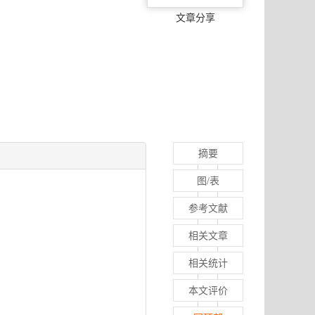
文章分享
摘要
图/表
参考文献
相关文章
相关统计
本文评价