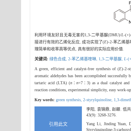
利用环境友好且无毒无害的1,3-二甲基脲(DMU)/
L
-(+
接进行有效的乙烯化反应, 成功实现了(
E
)-2-苯乙
理简单和收率高等优点, 具有很好的实际应用价值.
关键词:
绿色合成,
2-苯乙烯基喹啉,
1,3-二甲基脲,
L
-
A green, efficient and catalyst-free synthesis of (
E
)-2-s
aromatic aldehydes has been accomplished successfully 
tartaric acid (LTA) (
n
∶
n
=7∶3) as a dual catalyst and 
reaction conditions, experimental simplicity, easy work-u
Key words:
green synthesis,
2-styrylquinoline,
1,3-dimet
李阳, 袁锦鼎, 赵頔. 低
43(9): 3268-3276.
引用此文
Yang Li, Jinding Yuan, D
Styrylquinoline-3-carboxyl