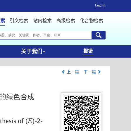
English
检索
引文检索
站内检索
高级检索
化合物检索
关于我们
报错
上一篇
下一篇
物的绿色合成
hesis of (
E
)-2-