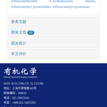
trifluoromethylated
N
-acylhydrazones,
alkenes,
trifluoromethyl pyrazolidines,
trifluoromethyl pyrazolines
参考文献
相关文章
15
相关统计
本文评价
ISSN: 0253-2786 CN: 31-1321/06
地址：上海市零陵路345号
邮政编码：200032
电话：021-54925244
传真：+086-021-54925285