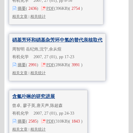
有机化学 2007, 27 (01), pp 8-16
摘要
(
2436
)
PDF
(396KB)
(
2754
)
相关文章
|
相关统计
硝基芳环和硝基杂芳环中氢的替代亲核取代
周智明 岳纪炜,沈宁,余从煊
有机化学 2007, 27 (01), pp 17-23
摘要
(
2991
)
PDF
(286KB)
(
3991
)
相关文章
|
相关统计
含氟卟啉的研究进展
曾卓, 廖子英,唐天声,陈超森
有机化学 2007, 27 (01), pp 24-33
摘要
(
2585
)
PDF
(310KB)
(
1843
)
相关文章
|
相关统计