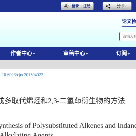
｜
分享
登录
注册
论文
作者中心
审稿中心
订阅
:
10.6023/cjoc201504022
多取代烯烃和2,3-二氢茚衍生物的方法
ynthesis of Polysubstituted Alkenes and Indan
 Alkylating Agents