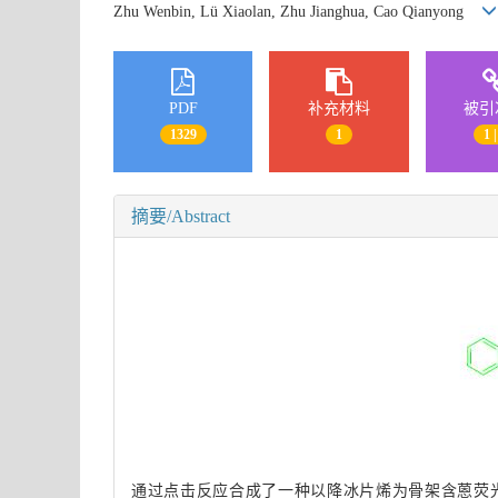
Zhu Wenbin, Lü Xiaolan, Zhu Jianghua, Cao Qianyong
PDF
补充材料
被引
1329
1
1 |
摘要/Abstract
通过点击反应合成了一种以降冰片烯为骨架含蒽荧