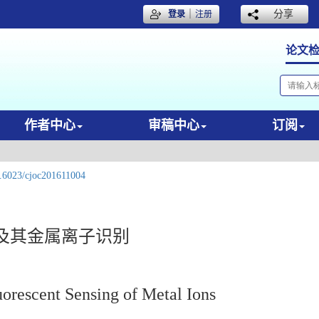
｜
分享
登录
注册
论文
作者中心
审稿中心
订阅
.6023/cjoc201611004
及其金属离子识别
orescent Sensing of Metal Ions