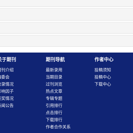
关于期刊
期刊导航
作者中心
期刊介绍
最新录用
投稿须知
编委会
当期目录
投稿中心
收录情况
过刊浏览
下载中心
影响因子
热点文章
获奖情况
专辑专题
新闻公告
引用排行
点击排行
下载排行
作者合作关系