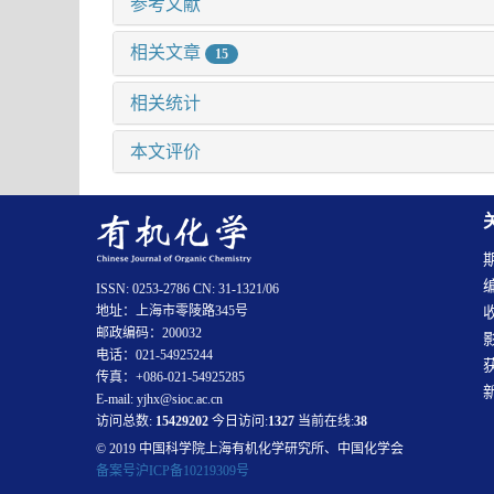
参考文献
相关文章
15
相关统计
本文评价
ISSN: 0253-2786 CN: 31-1321/06
地址：上海市零陵路345号
邮政编码：200032
电话：021-54925244
传真：+086-021-54925285
E-mail: yjhx@sioc.ac.cn
访问总数:
15429202
今日访问:
1327
当前在线:
38
© 2019 中国科学院上海有机化学研究所、中国化学会
备案号沪ICP备10219309号