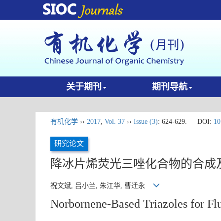
关于期刊
期刊导航
有机化学
››
2017
,
Vol. 37
››
Issue (3)
: 624-629.
DOI:
10
研究论文
降冰片烯荧光三唑化合物的合成
祝文斌, 吕小兰, 朱江华, 曹迁永
Norbornene-Based Triazoles for Flu