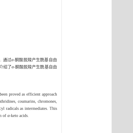
 通过
α
-酮酸脱羧产生酰基自由
 介绍了
α
-酮酸脱羧产生酰基自由
 been proved as efficient approach
anthridines, coumarins, chromones,
cyl radicals as intermediates. This
on of
α
-keto acids.