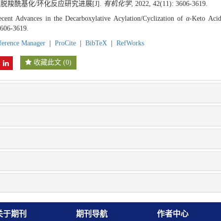
的脱羧酰基化/环化反应研究进展[J].
有机化学
, 2022, 42(11): 3606-3619.
cent Advances in the Decarboxylative Acylation/Cyclization of
α
-Keto Acid
3606-3619.
ference Manager
|
ProCite
|
BibTeX
|
RefWorks
收藏此文
(
0
)
关于期刊
期刊导航
作者中心