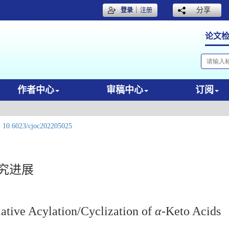
｜
分享
登录
注册
论文
作者中心
审稿中心
订阅
:
10.6023/cjoc202205025
究进展
ative Acylation/Cyclization of
α
-Keto Acids