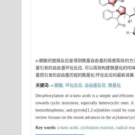
α
-酮酸的脱羧反应是得到酰基自由基的简便高效的方法
基引发的自由基环化反应, 可以高效构建酰基化的吲哚
基而引发的自由基历程的酰基化/环化反应的最新进展.
关键词:
α
-酮酸,
环化反应,
自由基反应,
酰基化
Decarboxylation of
α
-keto acids is a simple and efficien
towards cyclic structures, especially heterocyclic ones.
benzothiophenes, and pyrrole[1,2-
a
]indoles could be con
review focuses on the recent advances in the acylation/cyc
Key words:
α-
keto acids,
cyclization reaction,
radical rea