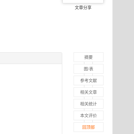
文章分享
摘要
图/表
参考文献
相关文章
相关统计
本文评价
回顶部