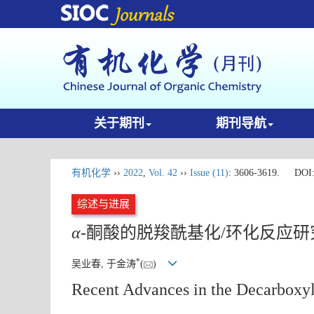
关于期刊
期刊导航
有机化学
››
2022
,
Vol. 42
››
Issue (11)
: 3606-3619.
DOI
综述与进展
α
-酮酸的脱羧酰基化/环化反应研
*
吴业春, 于金涛
(
)
Recent Advances in the Decarboxyl