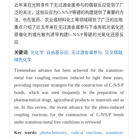
近年来在光照条件下无过渡金属参与的偶联反应受到了广
泛的关注，这些反应为C-N/S/P等键的构建提供了重要的方
法，也在医药、农业或材料化工等领域得到了广泛的应用.
重点介绍了近五年来在无过渡金属参与下由有机光氧化还
原催化剂或光敏剂诱导构建C-N/S/P等键的光氧化还原反
应.
关键词:
光化学,
自由基反应,
无过渡金属参与,
交叉偶联,
绿色化学
Tremendous advance has been achieved for the transition-
metal free coupling reactions induced by light these years,
providing important strategies for the construction of C-N/S/P
bonds, which was used frequently in the preparation of
pharmaceutical drugs, agricultural products or materials and so
on. In this review, the recent advance for the photo-induced
coupling reactions for the construction of C-N/S/P bonds
under transition-metal free conditions is reviewed.
Key words:
photochemistry,
radical reactions,
transition-