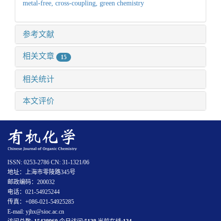
metal-free,
cross-coupling,
green chemistry
参考文献
相关文章
15
相关统计
本文评价
ISSN: 0253-2786 CN: 31-1321/06
地址：上海市零陵路345号
邮政编码：200032
电话：021-54925244
传真：+086-021-54925285
E-mail: yjhx@sioc.ac.cn