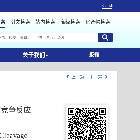
English
检索
引文检索
站内检索
高级检索
化合物检索
关于我们
报错
上一篇
下一篇
的竞争反应
 Cleavage