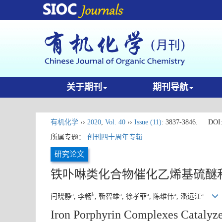
关于期刊
期刊导航
有机化学
››
2020
,
Vol. 40
››
Issue (11)
: 3837-3846.
DOI
所属专题：
创刊四十周年专辑
研究论文
铁卟啉类化合物催化乙烯基硫醚
a
b
a
a
a
a
闫晓静
, 李畅
, 靳智雄
, 徐孝菲
, 陈维伟
, 潘远江
Iron Porphyrin Complexes Catalyz