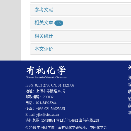
参考文献
相关文章
15
相关统计
本文评价
ISSN: 0253-2786 CN: 31-1321/06
地址：上海市零陵路345号
邮政编码：200032
电话：021-54925244
传真：+086-021-54925285
E-mail: yjhx@sioc.ac.cn
访问总数:
15438831
今日访问:
4932
当前在线:
209
© 2019 中国科学院上海有机化学研究所、中国化学会