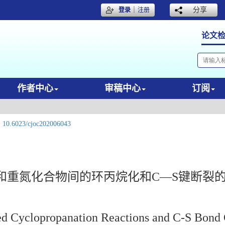
｜
分享
登录
注册
论文
作者中心
审稿中心
订阅
:
10.6023/cjoc202006043
和重氮化合物间的环丙烷化和C—S键断裂
ed Cyclopropanation Reactions and C-S Bond