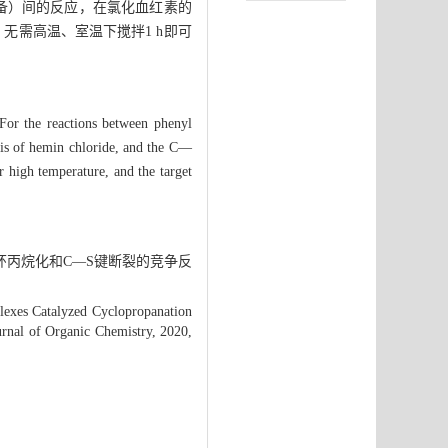
备）间的反应，在氯化血红素的
无需高温、室温下搅拌1 h即可
 For the reactions between phenyl
sis of hemin chloride, and the C—
r high temperature, and the target
的环丙烷化和C—S键断裂的竞争反
lexes Catalyzed Cyclopropanation
urnal of Organic Chemistry, 2020,