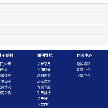
关于期刊
期刊导航
作者中心
期刊介绍
最新录用
投稿须知
编委会
当期目录
投稿中心
收录情况
过刊浏览
下载中心
影响因子
热点文章
获奖情况
专辑专题
新闻公告
引用排行
点击排行
下载排行