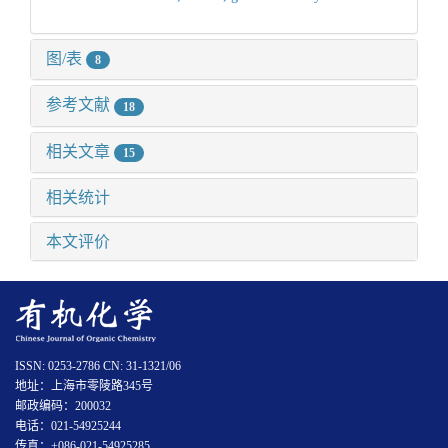
图/表
8
参考文献
18
相关文章
15
相关统计
本文评价
ISSN: 0253-2786 CN: 31-1321/06
地址：上海市零陵路345号
邮政编码：200032
电话：021-54925244
传真：+086-021-54925285