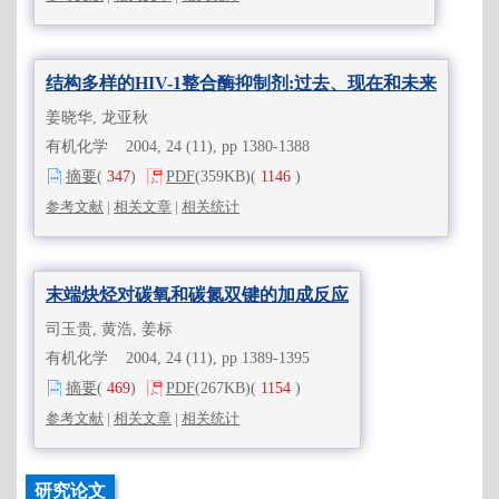
结构多样的HIV-1整合酶抑制剂:过去、现在和未来
姜晓华, 龙亚秋
有机化学 2004, 24 (11), pp 1380-1388
摘要
(
347
)
PDF
(359KB)
(
1146
)
参考文献
|
相关文章
|
相关统计
末端炔烃对碳氧和碳氮双键的加成反应
司玉贵, 黄浩, 姜标
有机化学 2004, 24 (11), pp 1389-1395
摘要
(
469
)
PDF
(267KB)
(
1154
)
参考文献
|
相关文章
|
相关统计
研究论文