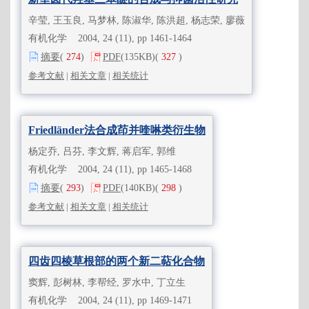
辛莹, 王玉良, 马梦林, 陈淑华, 陈洪超, 杨志荣, 廖薇
有机化学 2004, 24 (11), pp 1461-1464
摘要
(
274
)
PDF
(135KB)
(
327
)
参考文献
|
相关文章
|
相关统计
Friedländer法合成茚并喹啉类衍生物
杨定乔, 吕芬, 李文辉, 蒋启军, 郭维
有机化学 2004, 24 (11), pp 1465-1468
摘要
(
293
)
PDF
(140KB)
(
298
)
参考文献
|
相关文章
|
相关统计
四齿四棱草根部的两个新二萜化合物
窦辉, 彭树林, 李帮经, 罗水中, 丁立生
有机化学 2004, 24 (11), pp 1469-1471