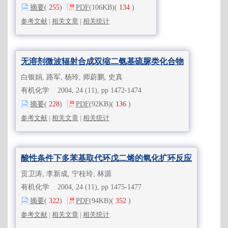
摘要
(
255
)
PDF
(106KB)
(
134
)
参考文献
|
相关文章
|
相关统计
无溶剂微波辐射合成双缩二氨基硫脲类化合物
白银娟, 路军, 杨玲, 师蔚鹏, 史真
有机化学 2004, 24 (11), pp 1472-1474
摘要
(
228
)
PDF
(92KB)
(
136
)
参考文献
|
相关文章
|
相关统计
酸性条件下多苯基取代环戊二烯的氧化扩环反应
贡卫涛, 李新成, 宁桂玲, 林源
有机化学 2004, 24 (11), pp 1475-1477
摘要
(
322
)
PDF
(94KB)
(
352
)
参考文献
|
相关文章
|
相关统计