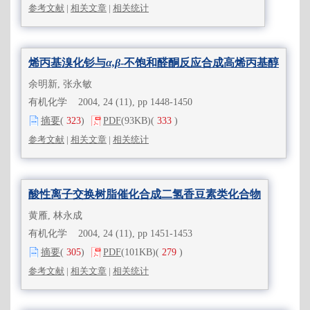
参考文献
|
相关文章
|
相关统计
烯丙基溴化钐与
α,β
-不饱和醛酮反应合成高烯丙基醇
余明新, 张永敏
有机化学 2004, 24 (11), pp 1448-1450
摘要
(
323
)
PDF
(93KB)
(
333
)
参考文献
|
相关文章
|
相关统计
酸性离子交换树脂催化合成二氢香豆素类化合物
黄雁, 林永成
有机化学 2004, 24 (11), pp 1451-1453
摘要
(
305
)
PDF
(101KB)
(
279
)
参考文献
|
相关文章
|
相关统计