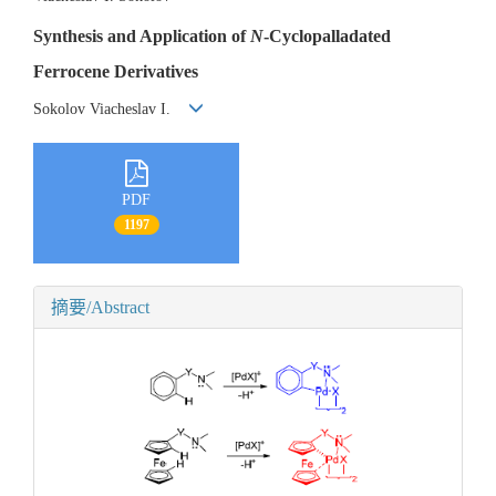
Synthesis and Application of
N
-Cyclopalladated
Ferrocene Derivatives
Sokolov Viacheslav I.
PDF
1197
摘要/Abstract