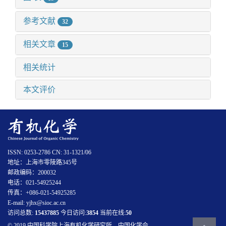
参考文献
32
相关文章
15
相关统计
本文评价
ISSN: 0253-2786 CN: 31-1321/06
地址：上海市零陵路345号
邮政编码：200032
电话：021-54925244
传真：+086-021-54925285
E-mail: yjhx@sioc.ac.cn
访问总数:
15437885
今日访问:
3854
当前在线:
50
© 2019 中国科学院上海有机化学研究所、中国化学会