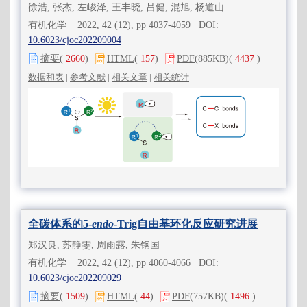
徐浩, 张杰, 左峻泽, 王丰晓, 吕健, 混旭, 杨道山
有机化学 2022, 42 (12), pp 4037-4059 DOI:
10.6023/cjoc202209004
摘要
(
2660
)
HTML
(
157
)
PDF
(885KB)
(
4437
)
数据和表
|
参考文献
|
相关文章
|
相关统计
全碳体系的5-
endo
-Trig自由基环化反应研究进展
郑汉良, 苏静雯, 周雨露, 朱钢国
有机化学 2022, 42 (12), pp 4060-4066 DOI:
10.6023/cjoc202209029
摘要
(
1509
)
HTML
(
44
)
PDF
(757KB)
(
1496
)