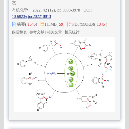
杰
有机化学 2022, 42 (12), pp 3959-3978 DOI:
10.6023/cjoc202210013
摘要
(
1545
)
HTML
(
59
)
PDF
(998KB)
(
1846
)
数据和表
|
参考文献
|
相关文章
|
相关统计