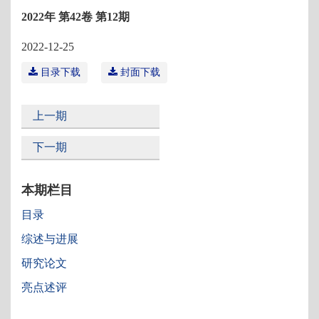
2022年 第42卷 第12期
2022-12-25
目录下载
封面下载
上一期
下一期
本期栏目
目录
综述与进展
研究论文
亮点述评