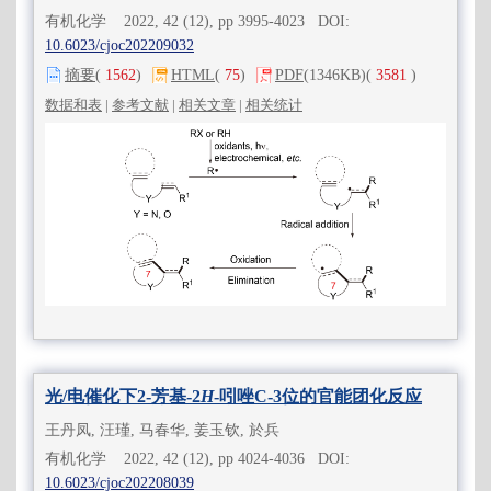
有机化学 2022, 42 (12), pp 3995-4023 DOI:
10.6023/cjoc202209032
摘要
(
1562
)
HTML
(
75
)
PDF
(1346KB)
(
3581
)
数据和表
|
参考文献
|
相关文章
|
相关统计
光/电催化下2-芳基-2
H
-吲唑C-3位的官能团化反应
王丹凤, 汪瑾, 马春华, 姜玉钦, 於兵
有机化学 2022, 42 (12), pp 4024-4036 DOI:
10.6023/cjoc202208039