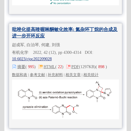
吡唑化提高喹喔啉酮敏化效率: 氮杂环丁烷的合成及
进一步开环反应
赵成军, 白治琴, 何建, 刘强
有机化学 2022, 42 (12), pp 4300-4314 DOI:
10.6023/cjoc202209028
摘要
(
995
)
HTML
(
22
)
PDF
(1297KB)
(
898
)
数据和表
|
参考文献
|
补充材料
|
相关文章
|
相关统计