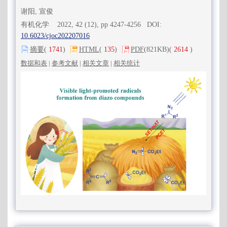
谢阳, 宣俊
有机化学 2022, 42 (12), pp 4247-4256 DOI:
10.6023/cjoc202207016
摘要
(
1741
)
HTML
(
135
)
PDF
(821KB)
(
2614
)
数据和表
|
参考文献
|
相关文章
|
相关统计