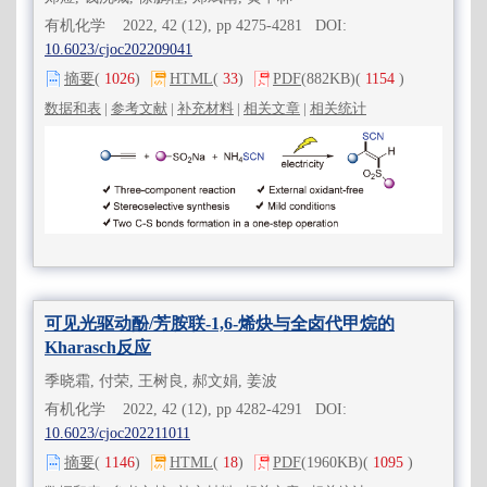
有机化学 2022, 42 (12), pp 4275-4281 DOI:
10.6023/cjoc202209041
摘要
(
1026
)
HTML
(
33
)
PDF
(882KB)
(
1154
)
数据和表
|
参考文献
|
补充材料
|
相关文章
|
相关统计
可见光驱动酚/芳胺联-1,6-烯炔与全卤代甲烷的
Kharasch反应
季晓霜, 付荣, 王树良, 郝文娟, 姜波
有机化学 2022, 42 (12), pp 4282-4291 DOI:
10.6023/cjoc202211011
摘要
(
1146
)
HTML
(
18
)
PDF
(1960KB)
(
1095
)