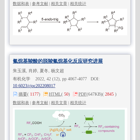
数据和表
|
参考文献
|
相关文章
|
相关统计
氟烷基羧酸的脱羧氟烷基化反应研究进展
朱玉溪, 肖婷, 夏冬, 杨文超
有机化学 2022, 42 (12), pp 4067-4077 DOI:
10.6023/cjoc202208017
摘要
(
1177
)
HTML
(
50
)
PDF
(647KB)
(
2845
)
数据和表
|
参考文献
|
相关文章
|
相关统计