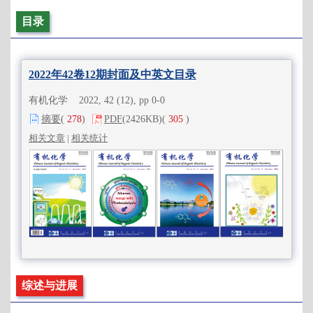
目录
2022年42卷12期封面及中英文目录
有机化学 2022, 42 (12), pp 0-0
摘要
(
278
)
PDF
(2426KB)
(
305
)
相关文章
|
相关统计
综述与进展