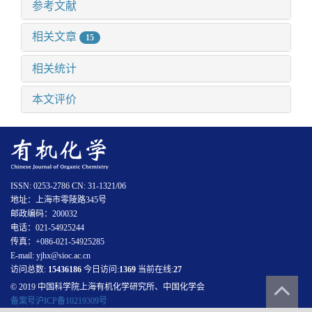
参考文献
相关文章
15
相关统计
本文评价
ISSN: 0253-2786 CN: 31-1321/06
地址：上海市零陵路345号
邮政编码：200032
电话：021-54925244
传真：+086-021-54925285
E-mail: yjhx@sioc.ac.cn
访问总数:
15436186
今日访问:
1369
当前在线:
27
© 2019 中国科学院上海有机化学研究所、中国化学会
备案号沪ICP备10219309号