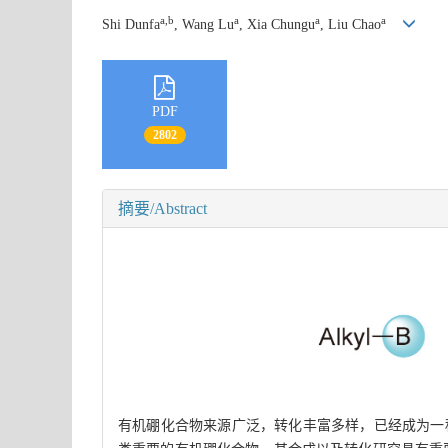
a,b
a
a
a
Shi Dunfa
, Wang Lu
, Xia Chungu
, Liu Chao
PDF
2802
摘要/Abstract
有机硼化合物来源广泛，转化丰富多样，已经成为一