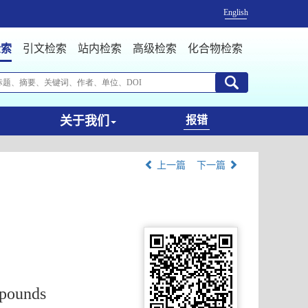
English
检索
引文检索
站内检索
高级检索
化合物检索
关于我们
报错
上一篇
下一篇
mpounds