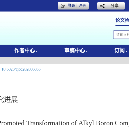
｜
分享
登录
注册
论文
作者中心
审稿中心
订阅
:
10.6023/cjoc202006033
究进展
-Promoted Transformation of Alkyl Boron Co