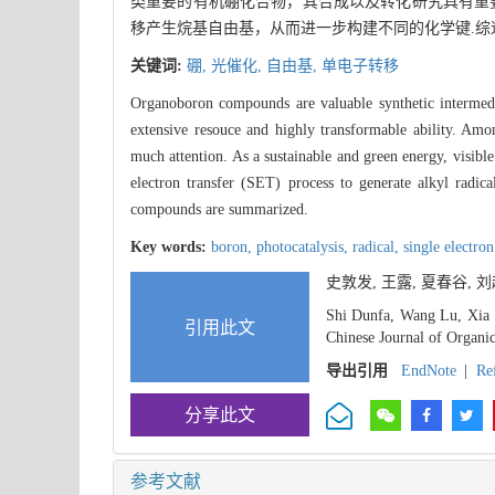
类重要的有机硼化合物，其合成以及转化研究具有重
移产生烷基自由基，从而进一步构建不同的化学键.综
关键词:
硼,
光催化,
自由基,
单电子转移
Organoboron compounds are valuable synthetic intermedia
extensive resouce and highly transformable ability. Am
much attention. As a sustainable and green energy, visibl
electron transfer (SET) process to generate alkyl radic
compounds are summarized.
Key words:
boron,
photocatalysis,
radical,
single electron
史敦发, 王露, 夏春谷,
Shi Dunfa, Wang Lu, Xia 
引用此文
Chinese Journal of Organi
导出引用
EndNote
|
Re
分享此文
参考文献