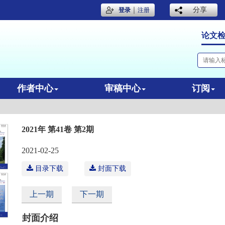
｜
分享
登录
注册
论文
作者中心
审稿中心
订阅
2021年 第41卷 第2期
2021-02-25
目录下载
封面下载
上一期
下一期
封面介绍