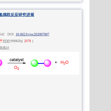
氢偶联反应研究进展
-542 DOI:
10.6023/cjoc202007007
PDF
(998KB)
(
2078
)
关统计