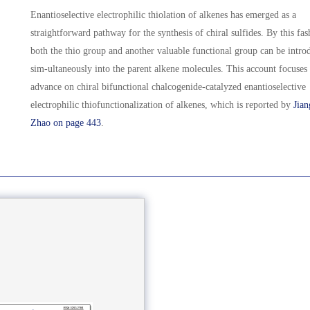
Enantioselective electrophilic thiolation of alkenes has emerged as a
straightforward pathway for the synthesis of chiral sulfides. By this fas
both the thio group and another valuable functional group can be intro
sim-ultaneously into the parent alkene molecules. This account focuses
advance on chiral bifunctional chalcogenide-catalyzed enantioselective
electrophilic thiofunctionalization of alkenes, which is reported by
Jian
Zhao on page 443
.