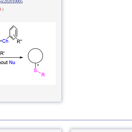
joc202010005
4
)