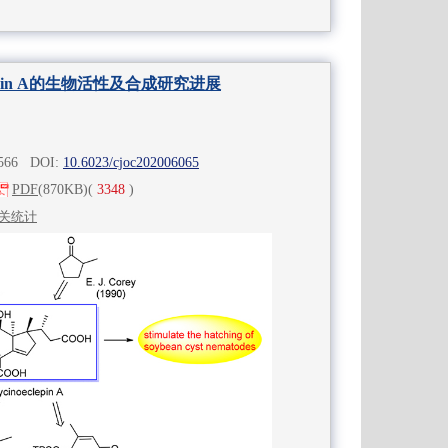
lepin A的生物活性及合成研究进展
-566 DOI:
10.6023/cjoc202006065
PDF
(870KB)
(
3348
)
关统计