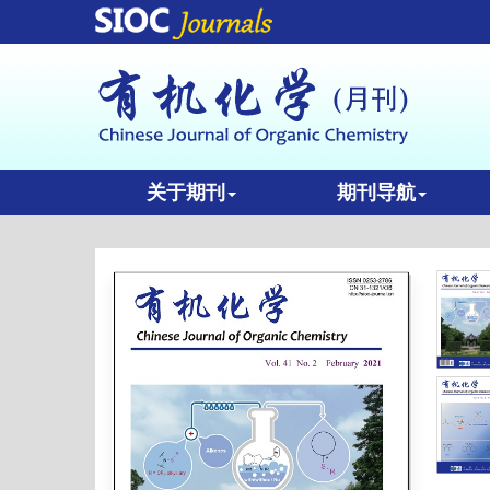
关于期刊
期刊导航