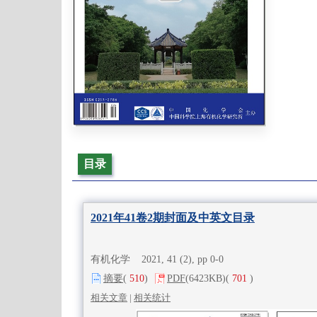
目录
2021年41卷2期封面及中英文目录
有机化学 2021, 41 (2), pp 0-0
摘要
(
510
)
PDF
(6423KB)
(
701
)
相关文章
|
相关统计