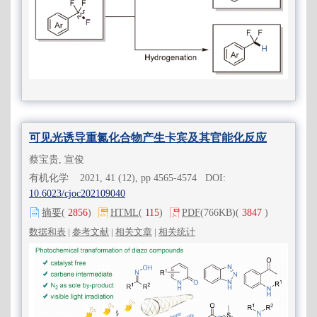
可见光诱导重氮化合物产生卡宾及其官能化反应
蔡宝贵, 宣俊
有机化学 2021, 41 (12), pp 4565-4574 DOI:
10.6023/cjoc202109040
摘要
(
2856
)
HTML
(
115
)
PDF
(766KB)
(
3847
)
数据和表
|
参考文献
|
相关文章
|
相关统计