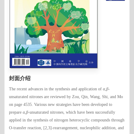
封面介绍
The recent advances in the synthesis and application of
α
,
β
-
unsaturated nitrones are reviewed by Zou, Qin, Wang, Shi, and Mo
on page 4535. Various new strategies have been developed to
prepare
α
,
β
-unsaturated nitrones, which have been successfully
applied in the synthesis of nitrogen heterocyclic compounds through
O-transfer reaction, [2,3]-rearrangement, nucleophilic addition, and