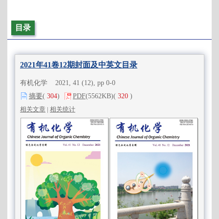
目录
2021年41卷12期封面及中英文目录
有机化学 2021, 41 (12), pp 0-0
摘要
(
304
)
PDF
(5562KB)
(
320
)
相关文章
|
相关统计