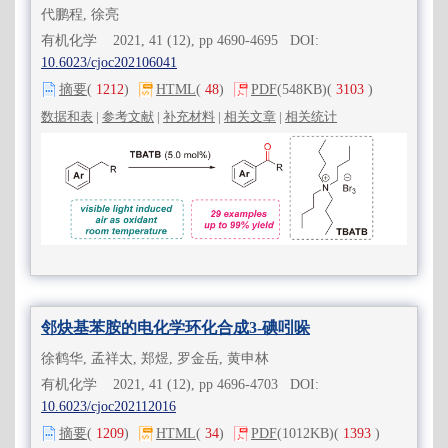
代鹏程, 徐亮
有机化学 2021, 41 (12), pp 4690-4695 DOI:
10.6023/cjoc202106041
摘要
(
1212
)
HTML
(
48
)
PDF
(548KB)
(
3103
)
数据和表
|
参考文献
|
补充材料
|
相关文章
|
相关统计
邻炔基苯胺的电化学环化合成3-碘吲哚
徐鹤华, 孟祥太, 郑煜, 罗金岳, 黄申林
有机化学 2021, 41 (12), pp 4696-4703 DOI:
10.6023/cjoc202112016
摘要
(
1209
)
HTML
(
34
)
PDF
(1012KB)
(
1393
)