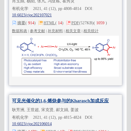
肖玉娟, 杨阳, 张凡, 冯亚栋, 崔秀灵
有机化学 2021, 41 (12), pp 4808-4814 DOI:
10.6023/cjoc202107021
摘要
(
914
)
HTML
(
14
)
PDF
(527KB)
(
1059
)
数据和表
|
参考文献
|
补充材料
|
相关文章
|
相关统计
可见光催化的1,6-烯炔参与的Kharasch加成反应
耿芳洲, 王世超, 宋克贤, 郝文娟, 姜波
有机化学 2021, 41 (12), pp 4815-4824 DOI:
10.6023/cjoc202106014