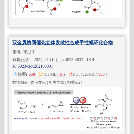
双金属协同催化立体发散性合成手性螺环化合物
张键, 邓卫平
有机化学 2021, 41 (12), pp 4832-4833 DOI:
10.6023/cjoc202100091
摘要
(
650
)
HTML
(
18
)
PDF
(529KB)
(
933
)
数据和表
|
参考文献
|
相关文章
|
相关统计