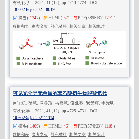
有机化学 2021, 41 (12), pp 4718-4724 DOI:
10.6023/cjoc202110019
摘要
(
1247
)
HTML
(
37
)
PDF
(586KB)
(
1791
)
数据和表
|
参考文献
|
补充材料
|
相关文章
|
相关统计
可见光介导无金属的苯乙酸衍生物脱羧氘代
何宇航, 杨慧, 高冬旭, 马嘉慧, 邵亚敏, 安光辉, 李光明
有机化学 2021, 41 (12), pp 4725-4731 DOI:
10.6023/cjoc202111014
摘要
(
1409
)
HTML
(
46
)
PDF
(574KB)
(
1118
)
数据和表
|
参考文献
|
补充材料
|
相关文章
|
相关统计