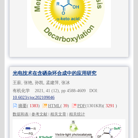
光电技术在含硒杂环合成中的应用研究
王薪, 张艳, 孙凯, 孟建萍, 张冰
有机化学 2021, 41 (12), pp 4588-4609 DOI:
10.6023/cjoc202109046
摘要
(
1383
)
HTML
(
39
)
PDF
(1301KB)
(
3291
)
数据和表
|
参考文献
|
相关文章
|
相关统计