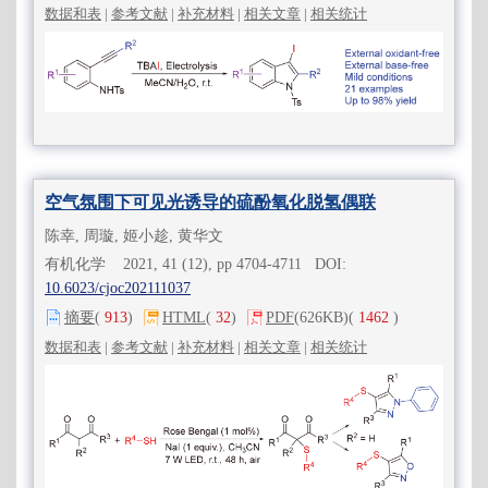
数据和表
|
参考文献
|
补充材料
|
相关文章
|
相关统计
空气氛围下可见光诱导的硫酚氧化脱氢偶联
陈幸, 周璇, 姬小趁, 黄华文
有机化学 2021, 41 (12), pp 4704-4711 DOI:
10.6023/cjoc202111037
摘要
(
913
)
HTML
(
32
)
PDF
(626KB)
(
1462
)
数据和表
|
参考文献
|
补充材料
|
相关文章
|
相关统计