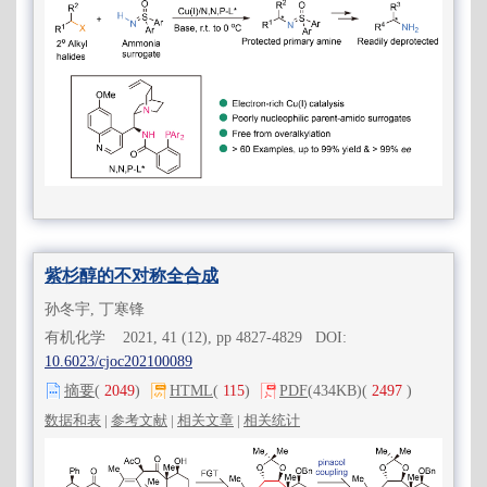
紫杉醇的不对称全合成
孙冬宇, 丁寒锋
有机化学 2021, 41 (12), pp 4827-4829 DOI:
10.6023/cjoc202100089
摘要
(
2049
)
HTML
(
115
)
PDF
(434KB)
(
2497
)
数据和表
|
参考文献
|
相关文章
|
相关统计