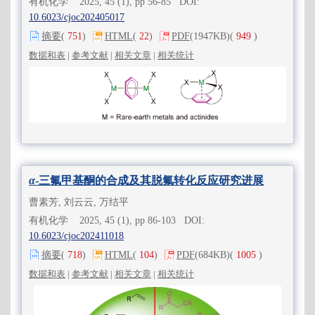
有机化学 2025, 45 (1), pp 56-85 DOI:
10.6023/cjoc202405017
摘要
(
751
)
HTML
(
22
)
PDF
(1947KB)
(
949
)
数据和表
|
参考文献
|
相关文章
|
相关统计
α
-三氟甲基酮的合成及其脱氟转化反应研究进展
曹素芳, 刘云云, 万结平
有机化学 2025, 45 (1), pp 86-103 DOI:
10.6023/cjoc202411018
摘要
(
718
)
HTML
(
104
)
PDF
(684KB)
(
1005
)
数据和表
|
参考文献
|
相关文章
|
相关统计