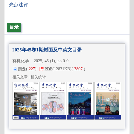
亮点述评
目录
2025年45卷1期封面及中英文目录
有机化学 2025, 45 (1), pp 0-0
摘要
(
227
)
PDF
(12831KB)
(
3807
)
相关文章
|
相关统计