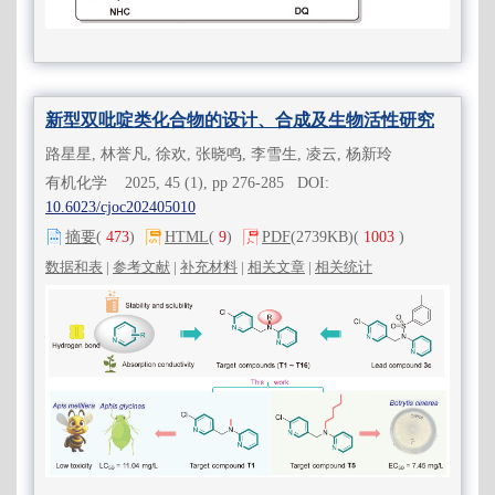
新型双吡啶类化合物的设计、合成及生物活性研究
路星星, 林誉凡, 徐欢, 张晓鸣, 李雪生, 凌云, 杨新玲
有机化学 2025, 45 (1), pp 276-285 DOI:
10.6023/cjoc202405010
摘要
(
473
)
HTML
(
9
)
PDF
(2739KB)
(
1003
)
数据和表
|
参考文献
|
补充材料
|
相关文章
|
相关统计