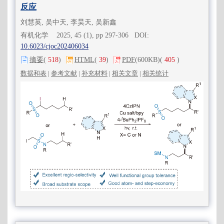
反应
刘慧英, 吴中天, 李昊天, 吴新鑫
有机化学 2025, 45 (1), pp 297-306 DOI:
10.6023/cjoc202406034
摘要
(
518
)
HTML
(
39
)
PDF
(600KB)
(
405
)
数据和表
|
参考文献
|
补充材料
|
相关文章
|
相关统计