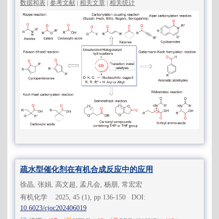
数据和表
|
参考文献
|
相关文章
|
相关统计
疏水型催化剂在有机合成反应中的应用
徐晶, 张娟, 高文超, 孟凡会, 杨朋, 常宏宏
有机化学 2025, 45 (1), pp 136-150 DOI:
10.6023/cjoc202406019